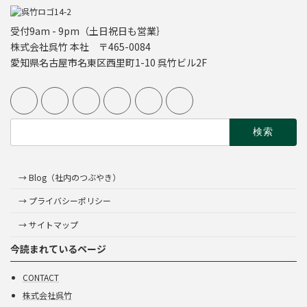
受付9am - 9pm（土日祝日も営業｝
株式会社呉竹 本社 〒465-0084
愛知県名古屋市名東区西里町1-10 呉竹ビル2F
検
索:
→ Blog（社内のつぶやき）
→ プライバシーポリシー
→ サイトマップ
今読まれているページ
CONTACT
株式会社呉竹