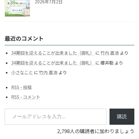
2026年7月2日
最近のコメント
34期目を迎えることが出来ました（御礼）
に
竹内 嘉浩
より
34期目を迎えることが出来ました（御礼）
に
櫻井聡
より
小さなこと
に
竹内 嘉浩
より
RSS - 投稿
RSS - コメント
メールアドレスを入力...
購読
2,798人の購読者に加わりましょう