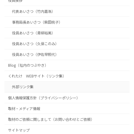
役員挨拶
代表あいさつ（竹内嘉浩）
事務局長あいさつ（柴田桃子）
役員あいさつ（青柳裕美）
役員あいさつ（久保このみ）
役員あいさつ（伊佐早照代）
Blog（社内のつぶやき）
くれたけ WEBサイト（リンク集）
外部リンク集
個人情報保護方針（プライバシーポリシー）
取材・メディア情報
取材のご依頼に関しまして（お問い合わせとご依頼）
サイトマップ