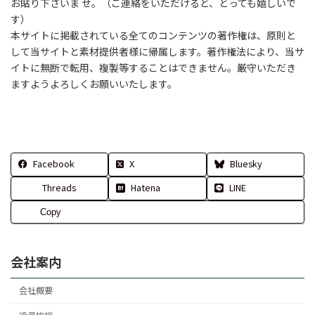
お貼り下さいま せ。（ご連絡をいただけると、とっても嬉しいで
す）
本サイトに掲載されている全てのコンテンツの著作権は、原則と
して当サイトと素材提供者様に帰属します。著作権法により、当サ
イトに無断で転用、複製等することはできません。厳守いただき
ますようよろしくお願いいたします。
Facebook
X
Bluesky
Threads
Hatena
LINE
Copy
会社案内
会社概要