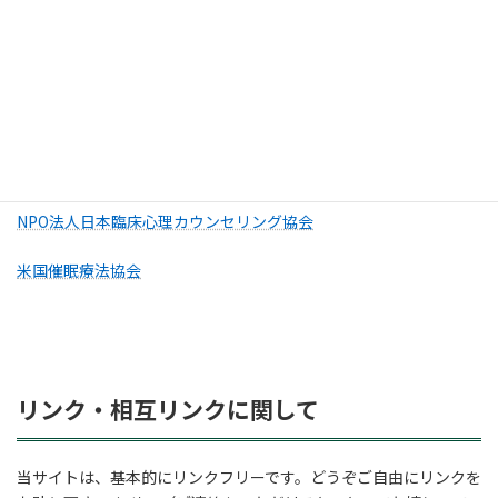
サイト
厚生労働省ホームページ
社団法人日本産業カウンセラー協会
社団法人日本心理学会
NPO法人日本臨床心理カウンセリング協会
米国催眠療法協会
リンク・相互リンクに関して
当サイトは、基本的にリンクフリーです。どうぞご自由にリンクを