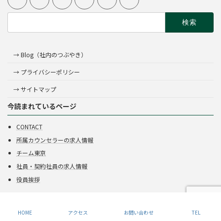
検
索:
→ Blog（社内のつぶやき）
→ プライバシーポリシー
→ サイトマップ
今読まれているページ
CONTACT
所属カウンセラーの求人情報
チーム東京
社員・契約社員の求人情報
役員挨拶
Copyright © 株式会社呉竹
HOME
アクセス
お問い合わせ
TEL