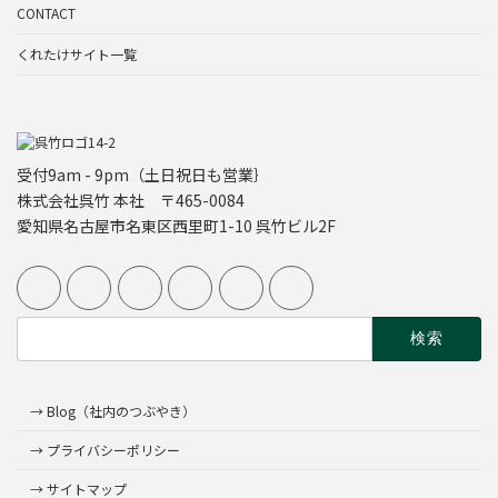
CONTACT
くれたけサイト一覧
受付9am - 9pm（土日祝日も営業｝
株式会社呉竹 本社 〒465-0084
愛知県名古屋市名東区西里町1-10 呉竹ビル2F
検
索:
→ Blog（社内のつぶやき）
→ プライバシーポリシー
→ サイトマップ