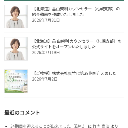
や
【北海道】畠由架利カウンセラー（札幌支部）の
き
紹介動画を作成いたしました
2026年7月31日
【北海道】畠 由架利 カウンセラー（札幌支部）の
公式サイトをオープンいたしました
2026年7月19日
【ご挨拶】株式会社呉竹は第39期を迎えました
2026年7月2日
最近のコメント
34期目を迎えることが出来ました（御礼）
に
竹内 嘉浩
より