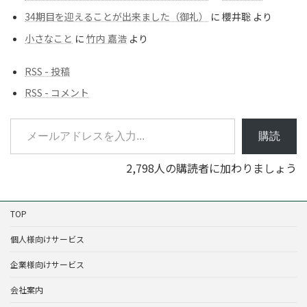
34期目を迎えることが出来ました（御礼）
に
櫻井聡
より
小さなこと
に
竹内 嘉浩
より
RSS - 投稿
RSS - コメント
メールアドレスを入力...
購読
2,798人の購読者に加わりましょう
TOP
個人様向けサービス
企業様向けサービス
会社案内