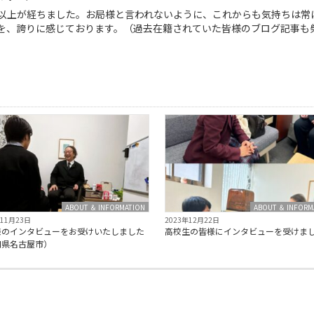
年以上が経ちました。お局様と言われないように、これからも気持ちは常
を、誇りに感じております。（過去在籍されていた皆様のブログ記事も
ABOUT ＆ INFORMATION
ABOUT ＆ INFORM
年11月23日
2023年12月22日
様のインタビューをお受けいたしました
高校生の皆様にインタビューを受けま
知県名古屋市）