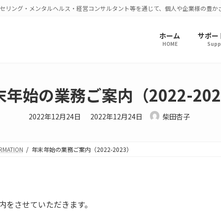
セリング・メンタルヘルス・経営コンサルタント等を通じて、個人や企業様の豊か
ホーム
サポー
HOME
Supp
末年始の業務ご案内（2022-202
最
2022年12月24日
2022年12月24日
柴田杏子
終
更
新
日
時
RMATION
年末年始の業務ご案内（2022-2023）
:
。
案内をさせていただきます。