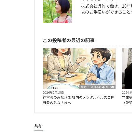
株式会社呉竹で働き、10
まのお手伝いができること
この投稿者の最近の記事
ABOUT ＆ INFORMATION
2026年2月15日
2024
経営者のみなさま 社内のメンタルヘルスご担
学生
当者のみなさまへ
（愛
共有: