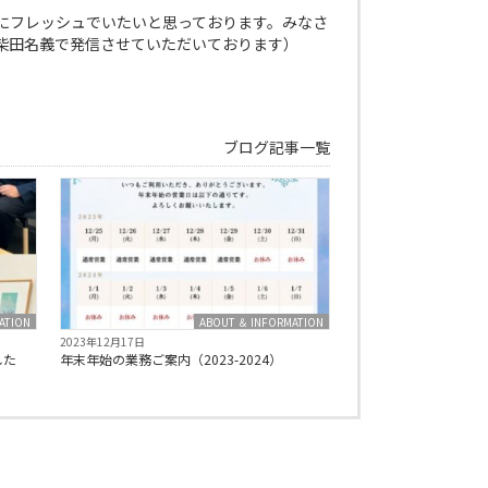
にフレッシュでいたいと思っております。みなさ
柴田名義で発信させていただいております）
ブログ記事一覧
ATION
ABOUT ＆ INFORMATION
2023年12月17日
した
年末年始の業務ご案内（2023-2024）