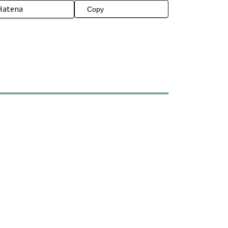
Hatena
Copy