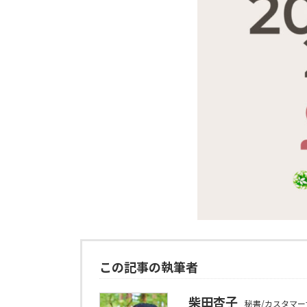
この記事の執筆者
柴田杏子
秘書/カスタマ