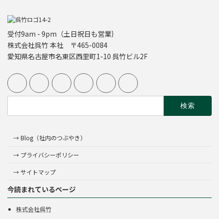
受付9am - 9pm（土日祝日も営業｝
株式会社呉竹 本社 〒465-0084
愛知県名古屋市名東区西里町1-10 呉竹ビル2F
検
索:
→ Blog（社内のつぶやき）
→ プライバシーポリシー
→ サイトマップ
今読まれているページ
株式会社呉竹