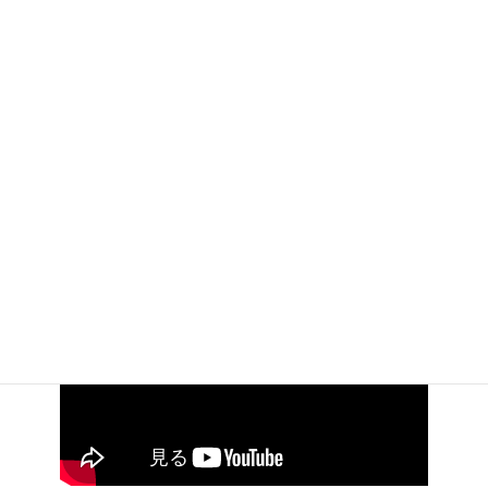
夜のお散歩
2018年4月12日
サイト内検索
検
索: